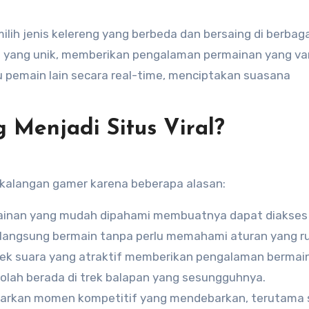
lih jenis kelereng yang berbeda dan bersaing di berbaga
an yang unik, memberikan pengalaman permainan yang var
pemain lain secara real-time, menciptakan suasana
Menjadi Situs Viral?
i kalangan gamer karena beberapa alasan:
mainan yang mudah dipahami membuatnya dapat diakses
t langsung bermain tanpa perlu memahami aturan yang r
 efek suara yang atraktif memberikan pengalaman bermai
olah berada di trek balapan yang sesungguhnya.
warkan momen kompetitif yang mendebarkan, terutama 