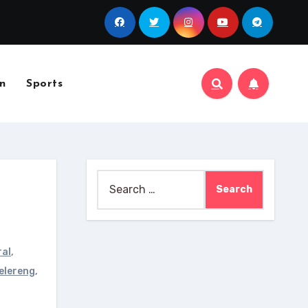
n
Sports
Search
for:
ral
,
elereng
,