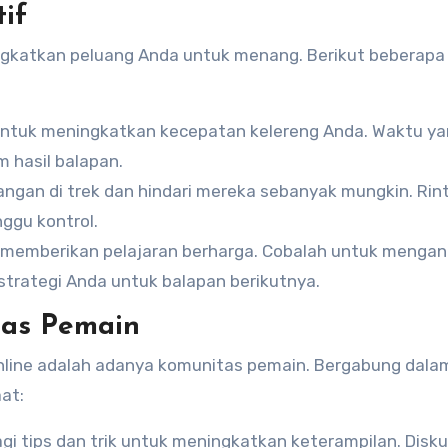
if
gkatkan peluang Anda untuk menang. Berikut beberapa
k untuk meningkatkan kecepatan kelereng Anda. Waktu y
 hasil balapan.
intangan di trek dan hindari mereka sebanyak mungkin. Ri
ggu kontrol.
n memberikan pelajaran berharga. Cobalah untuk mengana
 strategi Anda untuk balapan berikutnya.
as Pemain
online adalah adanya komunitas pemain. Bergabung dala
at:
gi tips dan trik untuk meningkatkan keterampilan. Disku