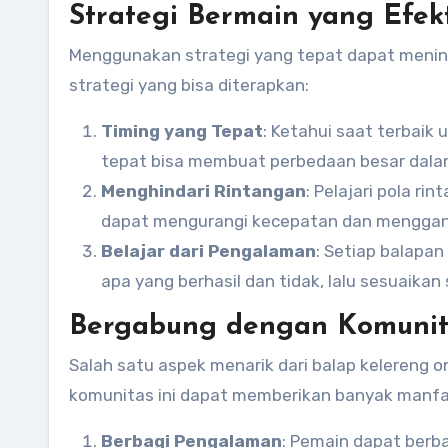
Strategi Bermain yang Efekt
Menggunakan strategi yang tepat dapat menin
strategi yang bisa diterapkan:
Timing yang Tepat
: Ketahui saat terbai
tepat bisa membuat perbedaan besar dalam
Menghindari Rintangan
: Pelajari pola r
dapat mengurangi kecepatan dan menggan
Belajar dari Pengalaman
: Setiap balapa
apa yang berhasil dan tidak, lalu sesuaikan
Bergabung dengan Komunit
Salah satu aspek menarik dari balap kelereng 
komunitas ini dapat memberikan banyak manfa
Berbagi Pengalaman
: Pemain dapat berba