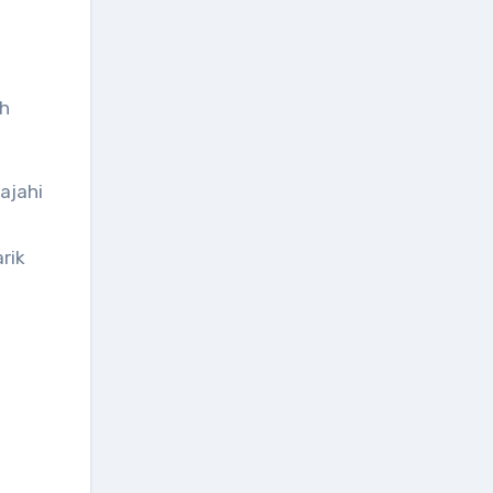
ah
ajahi
rik