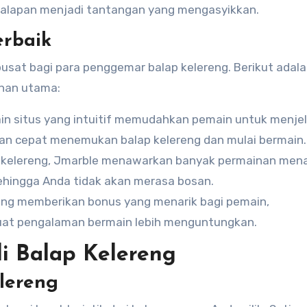
 balapan menjadi tantangan yang mengasyikkan.
erbaik
pusat bagi para penggemar balap kelereng. Berikut adal
ihan utama:
ain situs yang intuitif memudahkan pemain untuk menjel
gan cepat menemukan balap kelereng dan mulai bermain.
ap kelereng, Jmarble menawarkan banyak permainan mena
 sehingga Anda tidak akan merasa bosan.
ring memberikan bonus yang menarik bagi pemain,
at pengalaman bermain lebih menguntungkan.
di Balap Kelereng
lereng