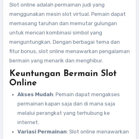
Slot online adalah permainan judi yang
menggunakan mesin slot virtual. Pemain dapat
memasang taruhan dan memutar gulungan
untuk mencari kombinasi simbol yang
menguntungkan. Dengan berbagai tema dan
fitur bonus, slot online menawarkan pengalaman
bermain yang menarik dan menghibur.
Keuntungan Bermain Slot
Online
Akses Mudah
: Pemain dapat mengakses
permainan kapan saja dan di mana saja
melalui perangkat yang terhubung ke
internet.
Variasi Permainan
: Slot online menawarkan