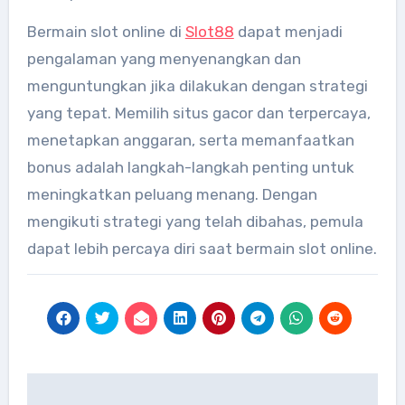
Bermain slot online di
Slot88
dapat menjadi
pengalaman yang menyenangkan dan
menguntungkan jika dilakukan dengan strategi
yang tepat. Memilih situs gacor dan terpercaya,
menetapkan anggaran, serta memanfaatkan
bonus adalah langkah-langkah penting untuk
meningkatkan peluang menang. Dengan
mengikuti strategi yang telah dibahas, pemula
dapat lebih percaya diri saat bermain slot online.
Post