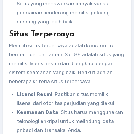
Situs yang menawarkan banyak variasi
permainan cenderung memiliki peluang
menang yang lebih baik.
Situs Terpercaya
Memilih situs terpercaya adalah kunci untuk
bermain dengan aman. Slot88 adalah situs yang
memiliki lisensi resmi dan dilengkapi dengan
sistem keamanan yang baik. Berikut adalah
beberapa kriteria situs terpercaya:
Lisensi Resmi
: Pastikan situs memiliki
lisensi dari otoritas perjudian yang diakui.
Keamanan Data
: Situs harus menggunakan
teknologi enkripsi untuk melindungi data
pribadi dan transaksi Anda.