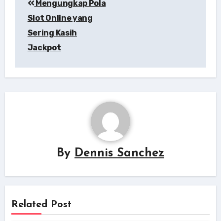
Mengungkap Pola
navigation
Slot Online yang
Sering Kasih
Jackpot
By
Dennis Sanchez
Related Post