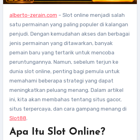
alberto-zerain.com
–
Slot online menjadi salah
satu permainan yang paling populer di kalangan
penjudi. Dengan kemudahan akses dan berbagai
jenis permainan yang ditawarkan, banyak
pemain baru yang tertarik untuk mencoba
peruntungannya. Namun, sebelum terjun ke
dunia slot online, penting bagi pemula untuk
memahami beberapa strategi yang dapat
meningkatkan peluang menang. Dalam artikel
ini, kita akan membahas tentang situs gacor,
situs terpercaya, dan cara gampang menang di
Slot88
.
Apa Itu Slot Online?