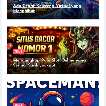
Adu Cepat Kelereng Virtual yang
Menghibur
Slot
Mengungkap Pola Slot Online yang
Sering Kasih Jackpot
Slot