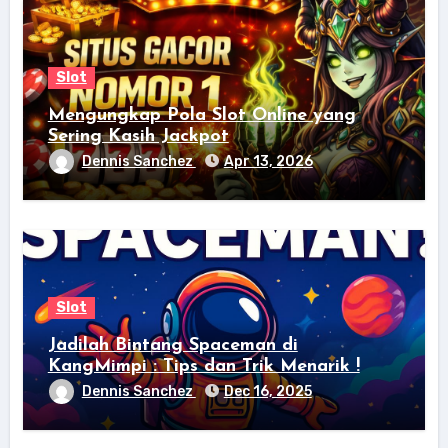
Slot
Mengungkap Pola Slot Online yang
Sering Kasih Jackpot
Dennis Sanchez
Apr 13, 2026
Slot
Jadilah Bintang Spaceman di
KangMimpi : Tips dan Trik Menarik !
Dennis Sanchez
Dec 16, 2025