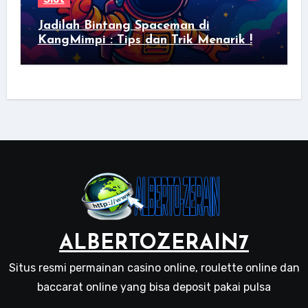
Jadilah Bintang Spaceman di
KangMimpi : Tips dan Trik Menarik !
ALBERTOZERAIN7
Situs resmi permainan casino online, roulette online dan
baccarat online yang bisa deposit pakai pulsa