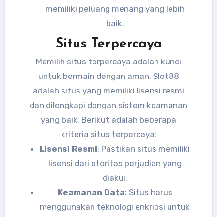
memiliki peluang menang yang lebih
baik.
Situs Terpercaya
Memilih situs terpercaya adalah kunci
untuk bermain dengan aman. Slot88
adalah situs yang memiliki lisensi resmi
dan dilengkapi dengan sistem keamanan
yang baik. Berikut adalah beberapa
kriteria situs terpercaya:
Lisensi Resmi
: Pastikan situs memiliki
lisensi dari otoritas perjudian yang
diakui.
Keamanan Data
: Situs harus
menggunakan teknologi enkripsi untuk