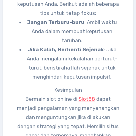
keputusan Anda. Berikut adalah beberapa
tips untuk tetap fokus:
Jangan Terburu-buru
: Ambil waktu
Anda dalam membuat keputusan
taruhan.
Jika Kalah, Berhenti Sejenak
: Jika
Anda mengalami kekalahan berturut-
turut, beristirahatlah sejenak untuk
menghindari keputusan impulsif.
Kesimpulan
Bermain slot online di
Slot88
dapat
menjadi pengalaman yang menyenangkan
dan menguntungkan jika dilakukan
dengan strategi yang tepat. Memilih situs
gacor dan terpercaya, menetapkan