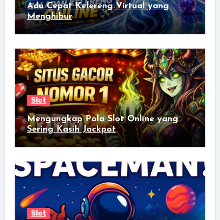
Adu Cepat Kelereng Virtual yang
Menghibur
Slot
Mengungkap Pola Slot Online yang
Sering Kasih Jackpot
Slot