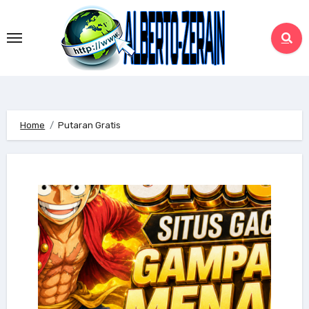
Skip
to
content
Home
Putaran Gratis