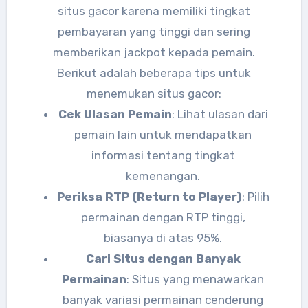
situs gacor karena memiliki tingkat
pembayaran yang tinggi dan sering
memberikan jackpot kepada pemain.
Berikut adalah beberapa tips untuk
menemukan situs gacor:
Cek Ulasan Pemain
: Lihat ulasan dari
pemain lain untuk mendapatkan
informasi tentang tingkat
kemenangan.
Periksa RTP (Return to Player)
: Pilih
permainan dengan RTP tinggi,
biasanya di atas 95%.
Cari Situs dengan Banyak
Permainan
: Situs yang menawarkan
banyak variasi permainan cenderung