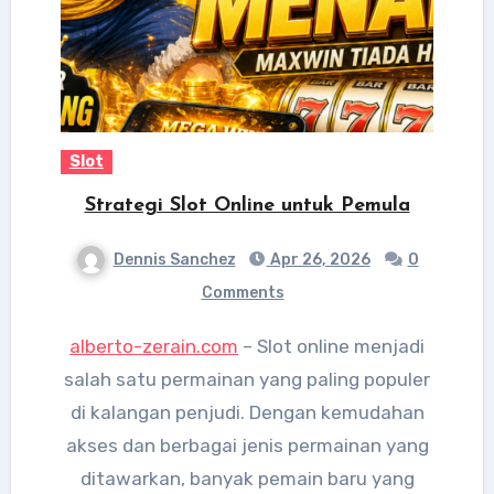
Slot
Strategi Slot Online untuk Pemula
Dennis Sanchez
Apr 26, 2026
0
Comments
alberto-zerain.com
–
Slot online menjadi
salah satu permainan yang paling populer
di kalangan penjudi. Dengan kemudahan
akses dan berbagai jenis permainan yang
ditawarkan, banyak pemain baru yang