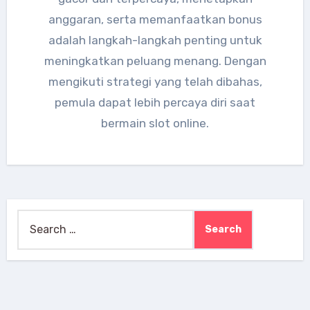
anggaran, serta memanfaatkan bonus
adalah langkah-langkah penting untuk
meningkatkan peluang menang. Dengan
mengikuti strategi yang telah dibahas,
pemula dapat lebih percaya diri saat
bermain slot online.
Search
for: