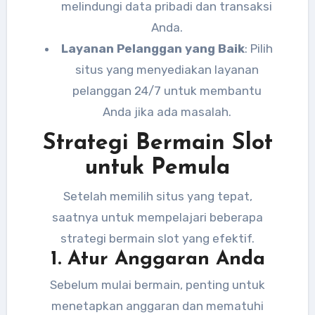
melindungi data pribadi dan transaksi
Anda.
Layanan Pelanggan yang Baik
: Pilih
situs yang menyediakan layanan
pelanggan 24/7 untuk membantu
Anda jika ada masalah.
Strategi Bermain Slot
untuk Pemula
Setelah memilih situs yang tepat,
saatnya untuk mempelajari beberapa
strategi bermain slot yang efektif.
1. Atur Anggaran Anda
Sebelum mulai bermain, penting untuk
menetapkan anggaran dan mematuhi