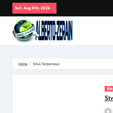
Skip
Sat. Aug 8th, 2026
to
content
Home
Situs Terpercaya
Slo
St