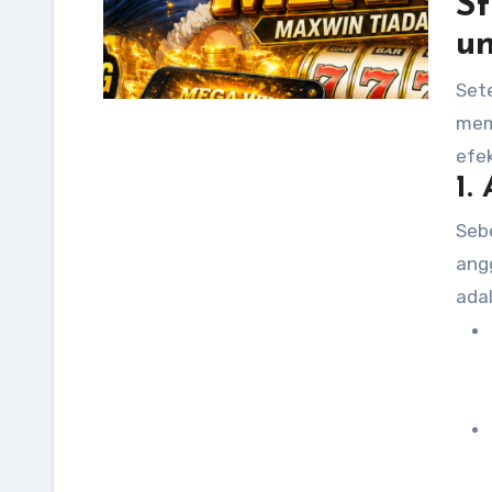
St
u
Sete
mem
efek
1.
Seb
ang
ada