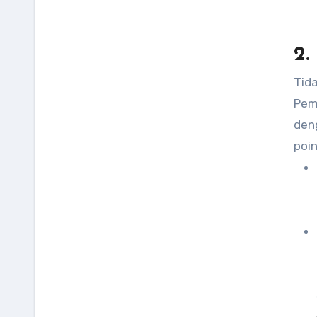
2.
Tid
Pem
den
poin