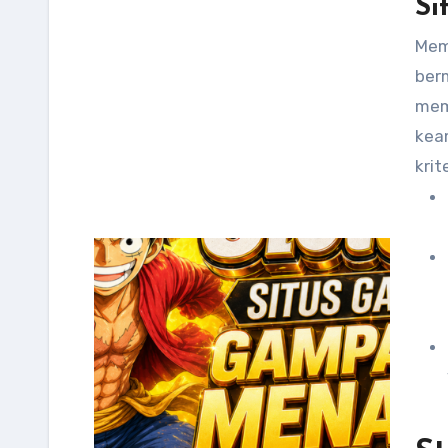
Si
Memi
ber
memi
kea
krit