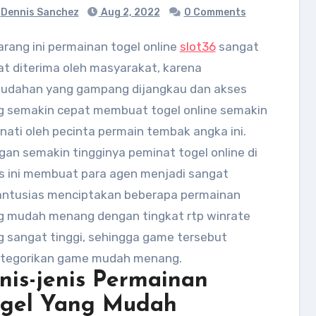
Dennis Sanchez
Aug 2, 2022
0 Comments
karang ini permainan togel online
slot36
sangat
at diterima oleh masyarakat, karena
udahan yang gampang dijangkau dan akses
g semakin cepat membuat togel online semakin
nati oleh pecinta permain tembak angka ini.
an semakin tingginya peminat togel online di
us ini membuat para agen menjadi sangat
antusias menciptakan beberapa permainan
g mudah menang dengan tingkat rtp winrate
g sangat tinggi, sehingga game tersebut
ategorikan game mudah menang.
nis-jenis Permainan
ogel Yang Mudah