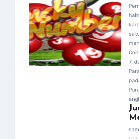
Per
haln
kar
sat
men
Con
7, d
Par
pada
Par
angk
Ju
M
sama
atas