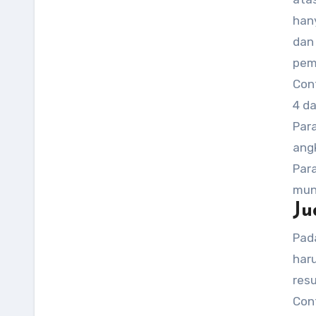
han
dan
pem
Con
4 da
Par
angk
Para
munc
Ju
Pad
har
res
Cont