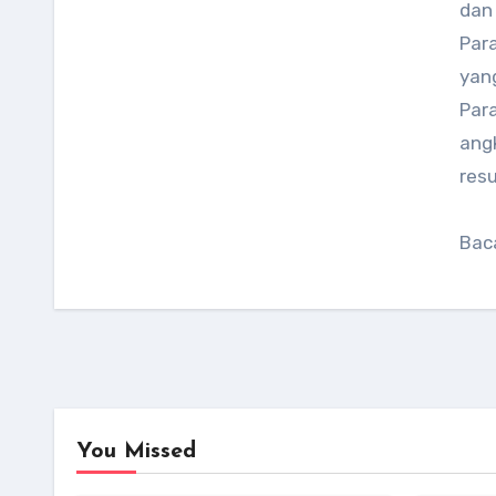
dan 
Par
yang
Para
angk
resu
Baca
You Missed