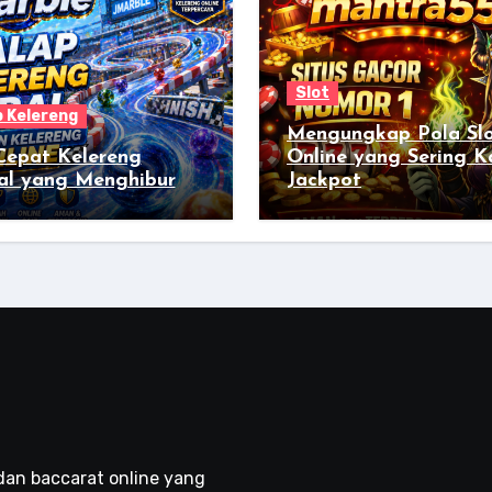
Slot
p Kelereng
Mengungkap Pola Sl
Cepat Kelereng
Online yang Sering K
ual yang Menghibur
Jackpot
 dan baccarat online yang