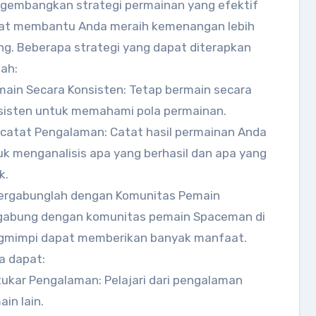
gembangkan strategi permainan yang efektif
at membantu Anda meraih kemenangan lebih
ng. Beberapa strategi yang dapat diterapkan
ah:
main Secara Konsisten: Tetap bermain secara
sisten untuk memahami pola permainan.
catat Pengalaman: Catat hasil permainan Anda
uk menganalisis apa yang berhasil dan apa yang
k.
Bergabunglah dengan Komunitas Pemain
gabung dengan komunitas pemain Spaceman di
gmimpi
dapat memberikan banyak manfaat.
a dapat:
tukar Pengalaman: Pelajari dari pengalaman
in lain.