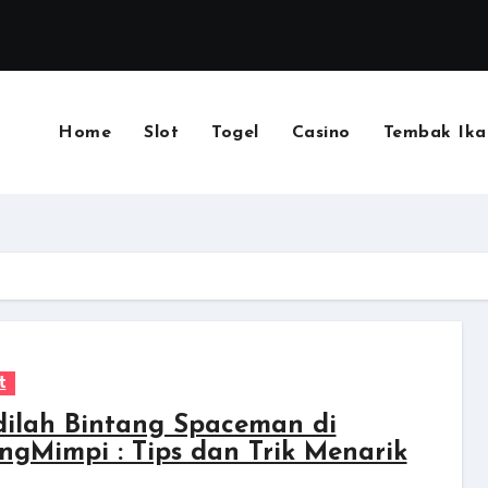
Home
Slot
Togel
Casino
Tembak Ika
t
dilah Bintang Spaceman di
ngMimpi : Tips dan Trik Menarik