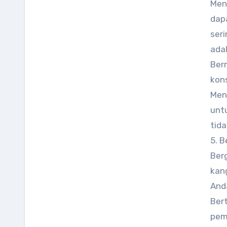
Men
dap
seri
adal
Ber
kon
Men
unt
tida
5. 
Ber
kan
And
Ber
pema