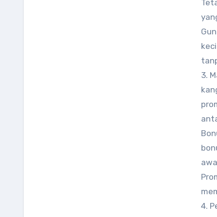
Tet
yan
Gun
kec
tanp
3. 
kan
pro
ant
Bon
bon
awa
Prom
mem
4. P