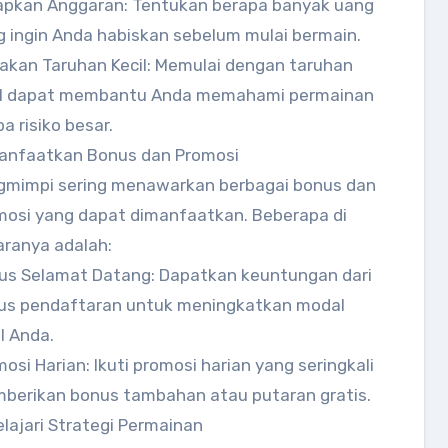
apkan Anggaran: Tentukan berapa banyak uang
g ingin Anda habiskan sebelum mulai bermain.
akan Taruhan Kecil: Memulai dengan taruhan
il dapat membantu Anda memahami permainan
a risiko besar.
Manfaatkan Bonus dan Promosi
gmimpi
sering menawarkan berbagai bonus dan
mosi yang dapat dimanfaatkan. Beberapa di
aranya adalah:
us Selamat Datang: Dapatkan keuntungan dari
us pendaftaran untuk meningkatkan modal
l Anda.
osi Harian: Ikuti promosi harian yang seringkali
berikan bonus tambahan atau putaran gratis.
elajari Strategi Permainan