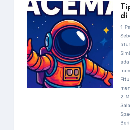
Ti
di
1. 
Seb
atur
Sim
ada
mem
Fitu
men
2. 
Sal
Spa
Beri