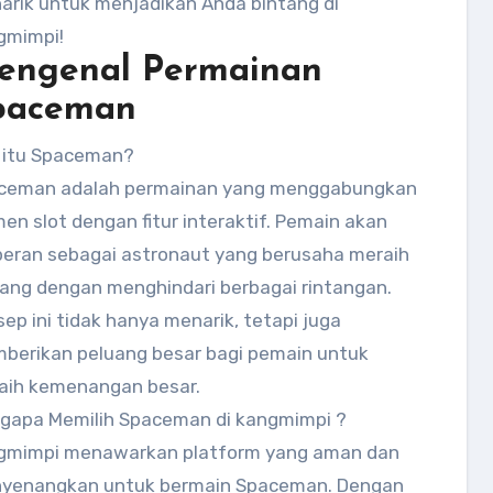
arik untuk menjadikan Anda bintang di
gmimpi!
engenal Permainan
paceman
a itu Spaceman?
ceman adalah permainan yang menggabungkan
en slot dengan fitur interaktif. Pemain akan
peran sebagai astronaut yang berusaha meraih
tang dengan menghindari berbagai rintangan.
ep ini tidak hanya menarik, tetapi juga
berikan peluang besar bagi pemain untuk
aih kemenangan besar.
gapa Memilih Spaceman di
kangmimpi
?
gmimpi
menawarkan platform yang aman dan
yenangkan untuk bermain Spaceman. Dengan