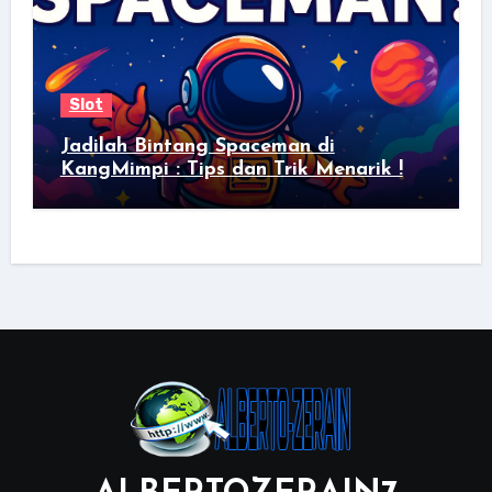
Slot
Jadilah Bintang Spaceman di
KangMimpi : Tips dan Trik Menarik !