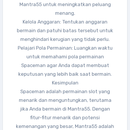
Mantra55 untuk meningkatkan peluang
menang.
Kelola Anggaran: Tentukan anggaran
bermain dan patuhi batas tersebut untuk
menghindari kerugian yang tidak perlu.
Pelajari Pola Permainan: Luangkan waktu
untuk memahami pola permainan
Spaceman agar Anda dapat membuat
keputusan yang lebih baik saat bermain.
Kesimpulan
Spaceman adalah permainan slot yang
menarik dan menguntungkan, terutama
jika Anda bermain di Mantra55. Dengan
fitur-fitur menarik dan potensi
kemenangan yang besar, Mantra55 adalah