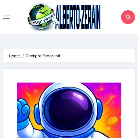
Skip
to
content
Home
Jackpot Progresif