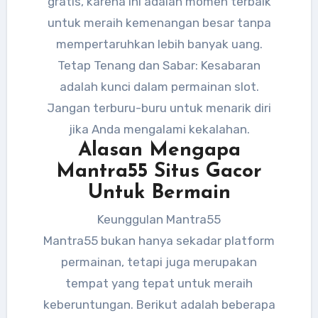
gratis, karena ini adalah momen terbaik
untuk meraih kemenangan besar tanpa
mempertaruhkan lebih banyak uang.
Tetap Tenang dan Sabar: Kesabaran
adalah kunci dalam permainan slot.
Jangan terburu-buru untuk menarik diri
jika Anda mengalami kekalahan.
Alasan Mengapa
Mantra55 Situs Gacor
Untuk Bermain
Keunggulan Mantra55
Mantra55 bukan hanya sekadar platform
permainan, tetapi juga merupakan
tempat yang tepat untuk meraih
keberuntungan. Berikut adalah beberapa