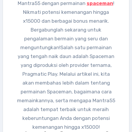
Mantra55 dengan permainan
spaceman
!
Nikmati potensi kemenangan hingga
x15000 dan berbagai bonus menarik.
Bergabunglah sekarang untuk
pengalaman bermain yang seru dan
menguntungkan!Salah satu permainan
yang tengah naik daun adalah Spaceman
yang diproduksi oleh provider ternama,
Pragmatic Play. Melalui artikel ini, kita
akan membahas lebih dalam tentang
permainan Spaceman, bagaimana cara
memainkannya, serta mengapa Mantra55
adalah tempat terbaik untuk meraih
keberuntungan Anda dengan potensi
kemenangan hingga x15000!