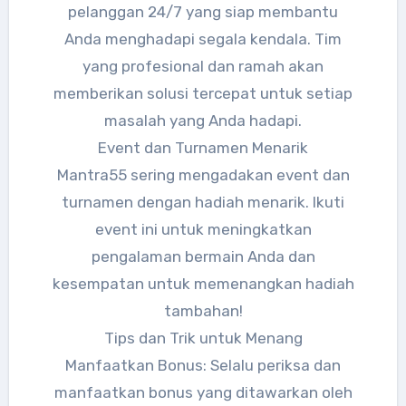
pelanggan 24/7 yang siap membantu
Anda menghadapi segala kendala. Tim
yang profesional dan ramah akan
memberikan solusi tercepat untuk setiap
masalah yang Anda hadapi.
Event dan Turnamen Menarik
Mantra55 sering mengadakan event dan
turnamen dengan hadiah menarik. Ikuti
event ini untuk meningkatkan
pengalaman bermain Anda dan
kesempatan untuk memenangkan hadiah
tambahan!
Tips dan Trik untuk Menang
Manfaatkan Bonus: Selalu periksa dan
manfaatkan bonus yang ditawarkan oleh