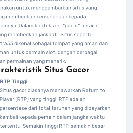
unakan untuk menggambarkan situs yang
ing memberikan kemenangan kepada
innya. Dalam konteks ini, “gacor” berarti
ing memberikan jackpot”. Situs seperti
tra55 dikenal sebagai tempat yang aman dan
man untuk bermain slot, dengan berbagai
han permainan yang menarik.
rakteristik Situs Gacor
RTP Tinggi
Situs gacor biasanya menawarkan Return to
Player (RTP) yang tinggi. RTP adalah
persentase dari total taruhan yang dibayarkan
kembali kepada pemain dalam jangka waktu
tertentu. Semakin tinggi RTP, semakin besar