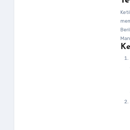
Te
Keti
mem
Ber
Mant
Ke