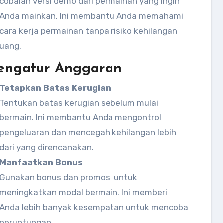
cobalah versi demo dari permainan yang ingin
Anda mainkan. Ini membantu Anda memahami
cara kerja permainan tanpa risiko kehilangan
uang.
ngatur Anggaran
Tetapkan Batas Kerugian
Tentukan batas kerugian sebelum mulai
bermain. Ini membantu Anda mengontrol
pengeluaran dan mencegah kehilangan lebih
dari yang direncanakan.
Manfaatkan Bonus
Gunakan bonus dan promosi untuk
meningkatkan modal bermain. Ini memberi
Anda lebih banyak kesempatan untuk mencoba
peruntungan.