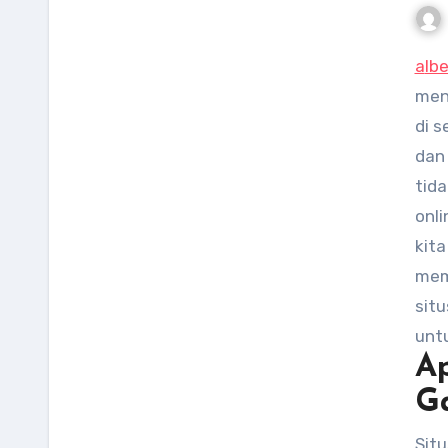
al
menj
di s
dan
tida
onli
kita
mem
situ
unt
Ap
G
Situ