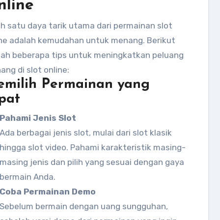
nline
h satu daya tarik utama dari permainan slot
ine adalah kemudahan untuk menang. Berikut
lah beberapa tips untuk meningkatkan peluang
ng di slot online:
milih Permainan yang
pat
Pahami Jenis Slot
Ada berbagai jenis slot, mulai dari slot klasik
hingga slot video. Pahami karakteristik masing-
masing jenis dan pilih yang sesuai dengan gaya
bermain Anda.
Coba Permainan Demo
Sebelum bermain dengan uang sungguhan,