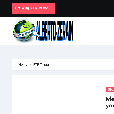
Skip
Fri. Aug 7th, 2026
to
content
Home
RTP Tinggi
Slo
Me
ya