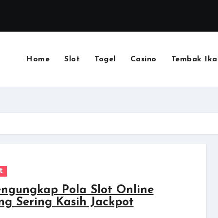
Home
Slot
Togel
Casino
Tembak Ika
t
ngungkap Pola Slot Online
ng Sering Kasih Jackpot