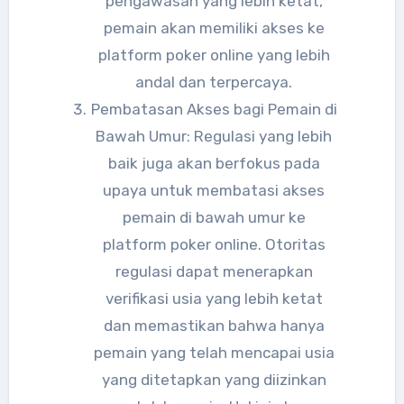
pengawasan yang lebih ketat,
pemain akan memiliki akses ke
platform poker online yang lebih
andal dan terpercaya.
Pembatasan Akses bagi Pemain di
Bawah Umur: Regulasi yang lebih
baik juga akan berfokus pada
upaya untuk membatasi akses
pemain di bawah umur ke
platform poker online. Otoritas
regulasi dapat menerapkan
verifikasi usia yang lebih ketat
dan memastikan bahwa hanya
pemain yang telah mencapai usia
yang ditetapkan yang diizinkan