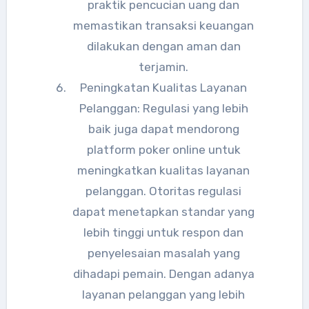
praktik pencucian uang dan
memastikan transaksi keuangan
dilakukan dengan aman dan
terjamin.
Peningkatan Kualitas Layanan
Pelanggan: Regulasi yang lebih
baik juga dapat mendorong
platform poker online untuk
meningkatkan kualitas layanan
pelanggan. Otoritas regulasi
dapat menetapkan standar yang
lebih tinggi untuk respon dan
penyelesaian masalah yang
dihadapi pemain. Dengan adanya
layanan pelanggan yang lebih