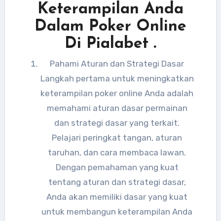
Keterampilan Anda
Dalam Poker Online
Di Pialabet .
Pahami Aturan dan Strategi Dasar
Langkah pertama untuk meningkatkan
keterampilan poker online Anda adalah
memahami aturan dasar permainan
dan strategi dasar yang terkait.
Pelajari peringkat tangan, aturan
taruhan, dan cara membaca lawan.
Dengan pemahaman yang kuat
tentang aturan dan strategi dasar,
Anda akan memiliki dasar yang kuat
untuk membangun keterampilan Anda