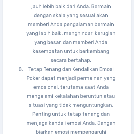
jauh lebih baik dari Anda. Bermain
dengan skala yang sesuai akan
memberi Anda pengalaman bermain
yang lebih baik, menghindari kerugian
yang besar, dan memberi Anda
kesempatan untuk berkembang
secara bertahap.
Tetap Tenang dan Kendalikan Emosi
Poker dapat menjadi permainan yang
emosional, terutama saat Anda
mengalami kekalahan beruntun atau
situasi yang tidak menguntungkan.
Penting untuk tetap tenang dan
menjaga kendali emosi Anda. Jangan
biarkan emosi mempengaruhi