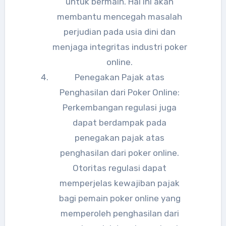
untuk bermain. Hal ini akan
membantu mencegah masalah
perjudian pada usia dini dan
menjaga integritas industri poker
online.
Penegakan Pajak atas
Penghasilan dari Poker Online:
Perkembangan regulasi juga
dapat berdampak pada
penegakan pajak atas
penghasilan dari poker online.
Otoritas regulasi dapat
memperjelas kewajiban pajak
bagi pemain poker online yang
memperoleh penghasilan dari