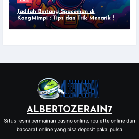
Jadilah Bintang Spaceman di
KangMimpi : Tips dan Trik Menarik !
ALBERTOZERAIN7
Situs resmi permainan casino online, roulette online dan
baccarat online yang bisa deposit pakai pulsa