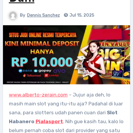
By
Dennis Sanchez
Jul 15, 2025
www.alberto-zerain.com
– Jujur aja deh, lo
masih main slot yang itu-itu aja? Padahal di luar
sana, para slotters udah panen cuan dari
Slot
Habanero
Pialasport
. Nih gue kasih tau, kalo lo
belum pernah coba slot dari provider yang satu