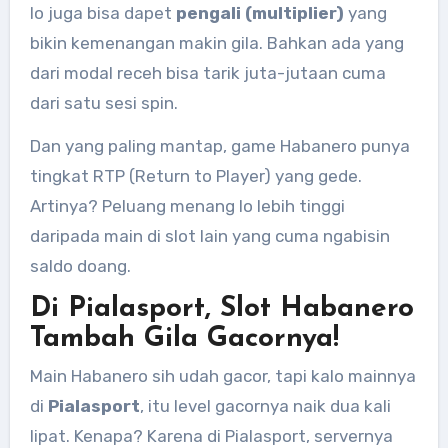
lo juga bisa dapet
pengali (multiplier)
yang
bikin kemenangan makin gila. Bahkan ada yang
dari modal receh bisa tarik juta-jutaan cuma
dari satu sesi spin.
Dan yang paling mantap, game Habanero punya
tingkat RTP (Return to Player) yang gede.
Artinya? Peluang menang lo lebih tinggi
daripada main di slot lain yang cuma ngabisin
saldo doang.
Di Pialasport, Slot Habanero
Tambah Gila Gacornya!
Main Habanero sih udah gacor, tapi kalo mainnya
di
Pialasport
, itu level gacornya naik dua kali
lipat. Kenapa? Karena di Pialasport, servernya