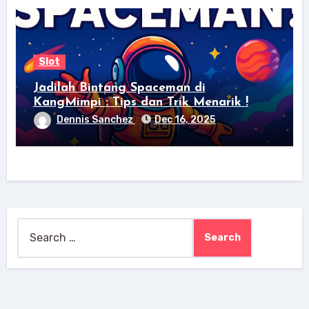
Slot
Jadilah Bintang Spaceman di
KangMimpi : Tips dan Trik Menarik !
Dennis Sanchez
Dec 16, 2025
Search
for: