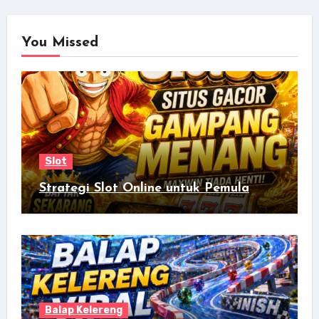
You Missed
Slot
Strategi Slot Online untuk Pemula
Balap Kelereng