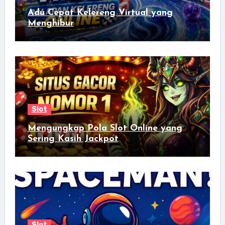
Adu Cepat Kelereng Virtual yang
Menghibur
Slot
Mengungkap Pola Slot Online yang
Sering Kasih Jackpot
Slot